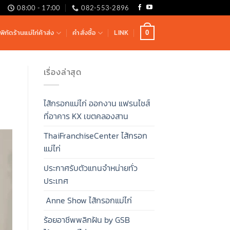
08:00 - 17:00
082-553-2896
ิกัดร้านแม่ไก่ค้าส่ง
คำสั่งซื้อ
LINK
0
เรื่องล่าสุด
ไส้กรอกแม่ไก่ ออกงาน แฟรนไชส์
ที่อาคาร KX เขตคลองสาน
ThaiFranchiseCenter ไส้กรอก
แม่ไก่
ประกาศรับตัวแทนจำหน่ายทั่ว
ประเทศ
Anne Show ไส้กรอกแม่ไก่
ร้อยอาชีพพลิกฝัน by GSB