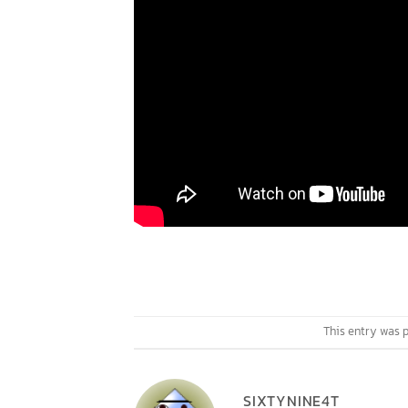
This entry was 
SIXTYNINE4T