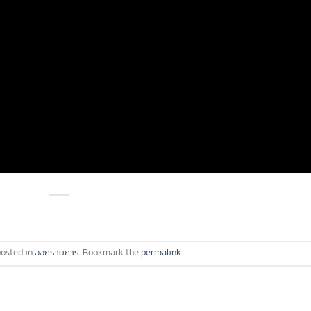
posted in
ออกรายการ
. Bookmark the
permalink
.