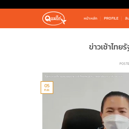
Skip
to
content
หน้าหลัก
PROFILE
สิ
ข่าวเช้าไทยรั
POST
05
ก.ย.