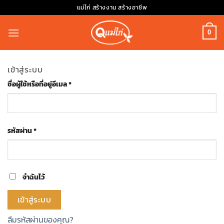
Skip
แม่ไก่ สร้างงาน สร้างอาชีพ
to
content
0
เข้าสู่ระบบ
ชื่อผู้ใช้หรือที่อยู่อีเมล
*
รหัสผ่าน
*
จำฉันไว้
เข้าสู่ระบบ
ลืมรหัสผ่านของคุณ?