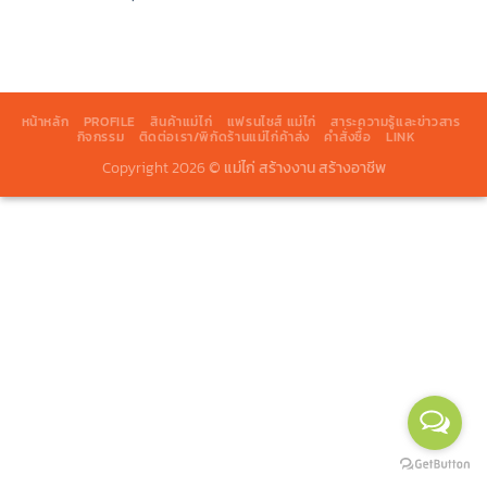
หน้าหลัก
PROFILE
สินค้าแม่ไก่
แฟรนไชส์ แม่ไก่
สาระความรู้และข่าวสาร
กิจกรรม
ติดต่อเรา/พิกัดร้านแม่ไก่ค้าส่ง
คำสั่งซื้อ
LINK
Copyright 2026 ©
แม่ไก่ สร้างงาน สร้างอาชีพ