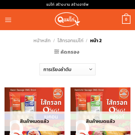
Skip
แม่ไก่ สร้างงาน สร้างอาชีพ
to
content
0
หน้าหลัก
/
ไส้กรอกแม่ไก่
/
หน้า 2
คัดกรอง
Add to
Add to
wishlist
wishlist
สินค้าหมดแล้ว
สินค้าหมดแล้ว