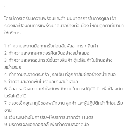
.
โดยมีการเตรียมความพร้อมและดำเนินมาตรการในการดูแล เฝ้า
ระวังและป้องกันการแพร่ระบาดมาอย่างต่อเนื่อง ให้กับลูกค้าที่เข้ามา
ใช้บริการ
1. ทำความสะอาดมือทุกครั้งก่อนสัมผัสอาหาร / สินค้า
2. ทำความสะอากเคาเตอร์คิดเงินอย่างสม่ำเสมอ
3. ทำความสะอาดอุปกรณ์ชั้นวางสินค้า ตู้แช่สินค้าในร้านอย่าง
สม่ำเสมอ
4. ทำความสะอาดตระกร้า , รถเข็น ที่ลูกค้าสัมผัสอย่างสม่ำเสมอ
5.ทำความสะอาดพื้นในร้านอย่างสม่ำเสมอ
6. สื่อสารสร้างความเข้าใจกับพนักงานในการปฎิบัติตัว เพื่อป้องกัน
ไวรัสโควิด19
7. ตรวจเช็คอุณหภูมิของพนักงาน ลูกค้า และผู้ปฎิบัติหน้าที่ก่อนเริ่ม
งาน
8. เว้นระยะห่างในการรับ-ให้บริการมากกว่า 1 เมตร
9. บริการเจลแอลกอฮอล์ เพื่อทำความสะอาดมือ