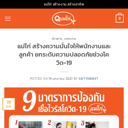
Skip
แม่ไก่ สร้างงาน สร้างอาชีพ
to
content
0
ข่าวสาร
,
บทความ
แม่ไก่ สร้างความมั่นใจให้พนักงานและ
ลูกค้า ยกระดับความปลอดภัยช่วงโค
วิด-19
POSTED ON
19 มกราคม 2021
BY
SIXTYNINE4T
19
ม.ค.