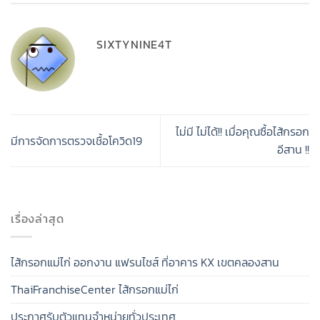
SIXTYNINE4T
ไม่มี ไม่ได้!! เมื่อคุณซื้อไส้กรอก
มีการจัดการตรวจเชื้อโควิด19
อีสาน !!
เรื่องล่าสุด
ไส้กรอกแม่ไก่ ออกงาน แฟรนไชส์ ที่อาคาร KX เขตคลองสาน
ThaiFranchiseCenter ไส้กรอกแม่ไก่
ประกาศรับตัวแทนจำหน่ายทั่วประเทศ