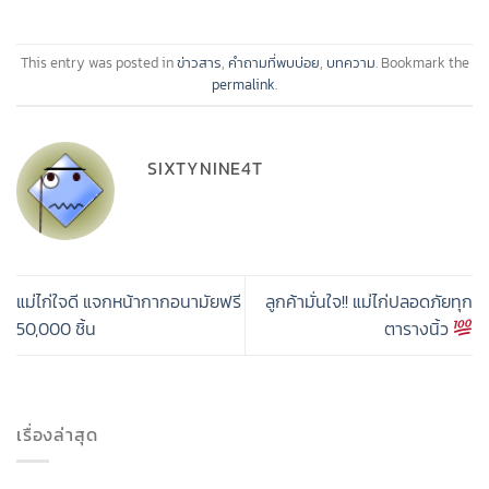
This entry was posted in
ข่าวสาร
,
คำถามที่พบบ่อย
,
บทความ
. Bookmark the
permalink
.
SIXTYNINE4T
แม่ไก่ใจดี แจกหน้ากากอนามัยฟรี
ลูกค้ามั่นใจ!! แม่ไก่ปลอดภัยทุก
50,000 ชิ้น
ตารางนิ้ว
เรื่องล่าสุด