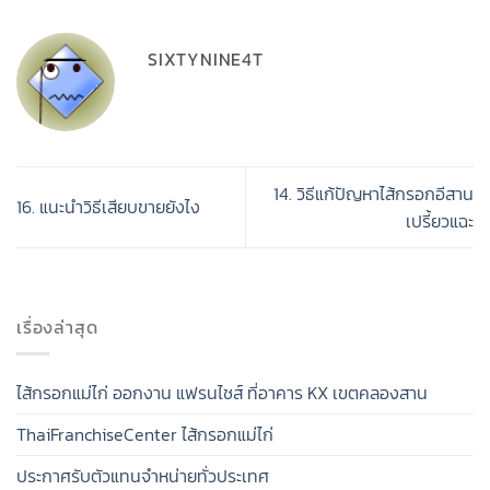
SIXTYNINE4T
14. วิธีแก้ปัญหาไส้กรอกอีสาน
16. แนะนำวิธีเสียบขายยังไง
เปรี้ยวแฉะ
เรื่องล่าสุด
ไส้กรอกแม่ไก่ ออกงาน แฟรนไชส์ ที่อาคาร KX เขตคลองสาน
ThaiFranchiseCenter ไส้กรอกแม่ไก่
ประกาศรับตัวแทนจำหน่ายทั่วประเทศ