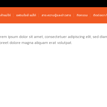
นค้าแม่ไก่
แฟรนไชส์ แม่ไก่
สาระความรู้และข่าวสาร
กิจกรรม
ติดต่อเรา/พ
rem ipsum dolor sit amet, consectetuer adipiscing elit, sed d
oreet dolore magna aliquam erat volutpat.