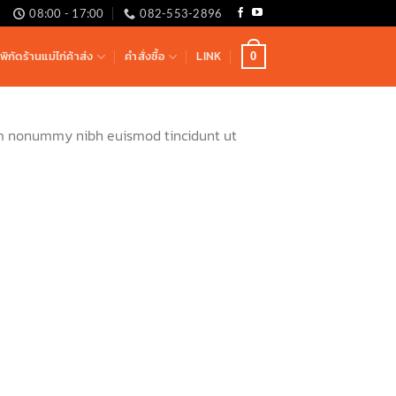
08:00 - 17:00
082-553-2896
ิกัดร้านแม่ไก่ค้าส่ง
คำสั่งซื้อ
LINK
0
iam nonummy nibh euismod tincidunt ut