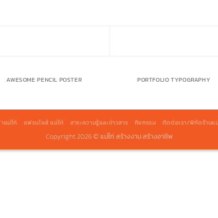
AWESOME PENCIL POSTER
PORTFOLIO TYPOGRAPHY
้าแม่ไก่
แฟรนไชส์ แม่ไก่
สาระความรู้และข่าวสาร
กิจกรรม
ติดต่อเรา/พิกัดร้านแม่
Copyright 2026 ©
แม่ไก่ สร้างงาน สร้างอาชีพ