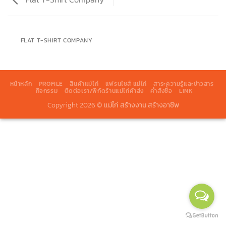
FLAT T-SHIRT COMPANY
หน้าหลัก
PROFILE
สินค้าแม่ไก่
แฟรนไชส์ แม่ไก่
สาระความรู้และข่าวสาร
กิจกรรม
ติดต่อเรา/พิกัดร้านแม่ไก่ค้าส่ง
คำสั่งซื้อ
LINK
Copyright 2026 ©
แม่ไก่ สร้างงาน สร้างอาชีพ