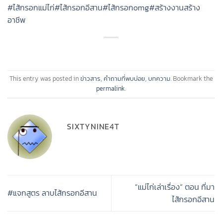
#ไส้กรอกแม่ไก่
#ไส้กรอกอีสาน
#ไส้กรอกomg
#สร้างงานสร้าง
อาชีพ
This entry was posted in
ข่าวสาร
,
คำถามที่พบบ่อย
,
บทความ
. Bookmark the
permalink
.
SIXTYNINE4T
“แม่ไก่เล่าเรื่อง” ตอน ที่มา
#แจกสูตร ลาบไส้กรอกอีสาน
ไส้กรอกอีสาน