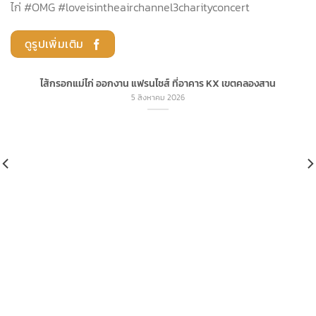
ไก่ #OMG #loveisintheairchannel3charityconcert
ดูรูปเพิ่มเติม
ไส้กรอกแม่ไก่ ออกงาน แฟรนไชส์ ที่อาคาร KX เขตคลองสาน
5 สิงหาคม 2026