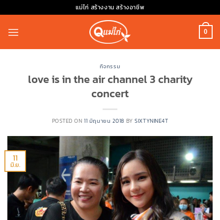
Skip
แม่ไก่ สร้างงาน สร้างอาชีพ
to
content
0
กิจกรรม
love is in the air channel 3 charity
concert
POSTED ON
11 มิถุนายน 2018
BY
SIXTYNINE4T
11
มิ.ย.